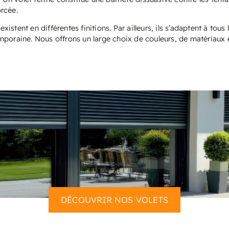
rcée.
xistent en différentes finitions. Par ailleurs, ils s’adaptent à tous 
mporaine. Nous offrons un large choix de couleurs, de matériaux 
DÉCOUVRIR NOS VOLETS