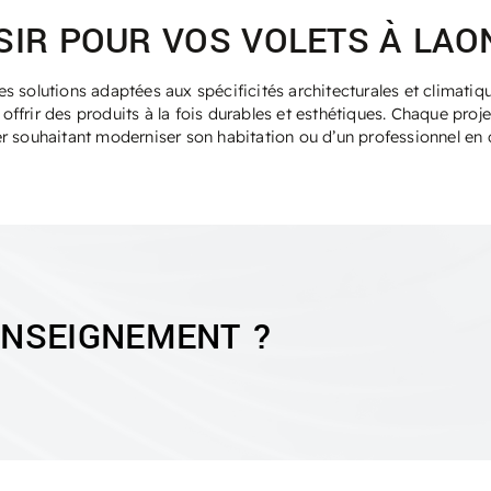
IR POUR VOS VOLETS À LAO
s solutions adaptées aux spécificités architecturales et climatiq
frir des produits à la fois durables et esthétiques. Chaque proje
lier souhaitant moderniser son habitation ou d’un professionnel en
ENSEIGNEMENT ?