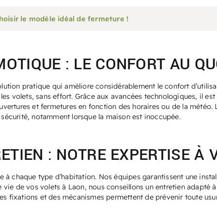
hoisir le modèle idéal de fermeture !
OTIQUE : LE CONFORT AU QU
olution pratique qui améliore considérablement le confort d’utilis
es volets, sans effort. Grâce aux avancées technologiques, il est
ertures et fermetures en fonction des horaires ou de la météo. L
a sécurité, notamment lorsque la maison est inoccupée.
ETIEN : NOTRE EXPERTISE À 
 à chaque type d’habitation. Nos équipes garantissent une install
de vie de vos volets à Laon, nous conseillons un entretien adapté 
des fixations et des mécanismes permettent de prévenir toute usu