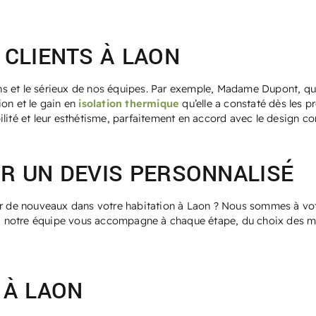
CLIENTS À LAON
tions et le sérieux de nos équipes. Par exemple, Madame Dupont, q
tion et le gain en
isolation thermique
qu’elle a constaté dès les p
ilité et leur esthétisme, parfaitement en accord avec le design 
R UN DEVIS PERSONNALISÉ
er de nouveaux dans votre habitation à Laon ? Nous sommes à votr
et, notre équipe vous accompagne à chaque étape, du choix des ma
 À LAON