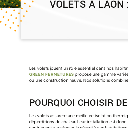
VOLETS À LAON 
Les volets jouent un rôle essentiel dans nos habitat
GREEN FERMETURES
propose une gamme variée d
ou une construction neuve. Nos solutions combinent
POURQUOI CHOISIR DE
Les volets assurent une meilleure isolation thermique
déperditions de chaleur. Leur installation est donc 
contribuent à renforcer la sécurité des habitations.