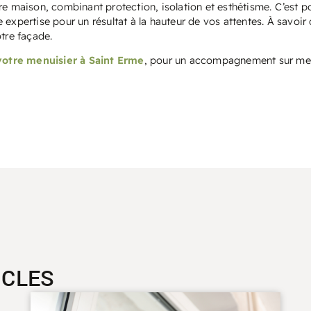
re maison, combinant protection, isolation et esthétisme. C’est p
 expertise pour un résultat à la hauteur de vos attentes. À savoir
otre façade.
votre menuisier à Saint Erme
, pour un accompagnement sur mesur
ICLES