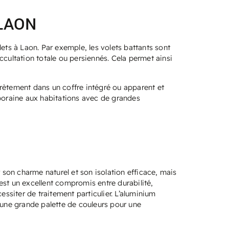
 LAON
ets à Laon. Par exemple, les volets battants sont
ccultation totale ou persiennés. Cela permet ainsi
iscrètement dans un coffre intégré ou apparent et
mporaine aux habitations avec de grandes
 son charme naturel et son isolation efficace, mais
est un excellent compromis entre durabilité,
essiter de traitement particulier. L’aluminium
 une grande palette de couleurs pour une