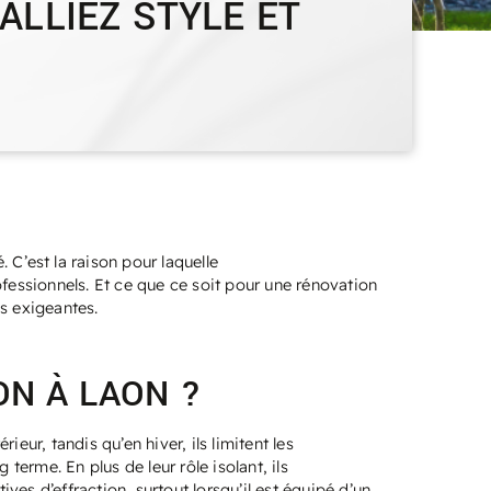
ALLIEZ STYLE ET
. C’est la raison pour laquelle
essionnels. Et ce que ce soit pour une rénovation
s exigeantes.
ON À LAON ?
ieur, tandis qu’en hiver, ils limitent les
terme. En plus de leur rôle isolant, ils
ives d’effraction, surtout lorsqu’il est équipé d’un