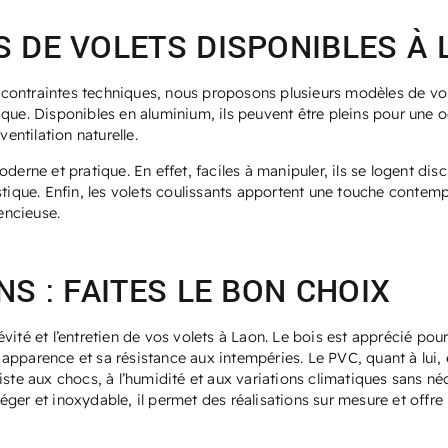
S DE VOLETS DISPONIBLES À
es contraintes techniques, nous proposons plusieurs modèles de vol
que. Disponibles en aluminium, ils peuvent être pleins pour une o
ventilation naturelle.
moderne et pratique. En effet, faciles à manipuler, ils se logent d
ustique. Enfin, les volets coulissants apportent une touche conte
lencieuse.
NS : FAITES LE BON CHOIX
ité et l’entretien de vos volets à Laon. Le bois est apprécié pour
apparence et sa résistance aux intempéries. Le PVC, quant à lui, 
ste aux chocs, à l’humidité et aux variations climatiques sans néc
ger et inoxydable, il permet des réalisations sur mesure et offre