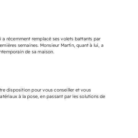
ui a récemment remplacé ses volets battants par
remières semaines. Monsieur Martin, quant à lui, a
contemporain de sa maison.
e disposition pour vous conseiller et vous
tériaux à la pose, en passant par les solutions de