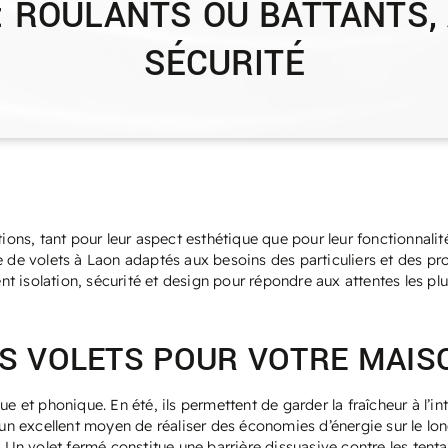
: ROULANTS OU BATTANTS, 
SÉCURITÉ
ions, tant pour leur aspect esthétique que pour leur fonctionnalité
e volets à Laon adaptés aux besoins des particuliers et des prof
 isolation, sécurité et design pour répondre aux attentes les plu
S VOLETS POUR VOTRE MAIS
 et phonique. En été, ils permettent de garder la fraîcheur à l’intér
un excellent moyen de réaliser des économies d’énergie sur le long 
 Un volet fermé constitue une barrière dissuasive contre les tentat