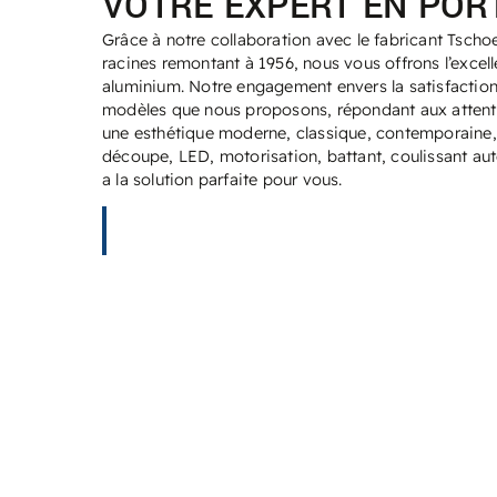
VOTRE EXPERT EN POR
Grâce à notre collaboration avec le fabricant Tscho
racines remontant à 1956, nous vous offrons l’excell
aluminium.
Notre engagement envers la satisfaction 
modèles que nous proposons, répondant aux attente
une esthétique moderne, classique, contemporaine, o
découpe, LED, motorisation, battant, coulissant au
a la solution parfaite pour vous.
DÉCOUVRIR NOS RÉALISATIONS