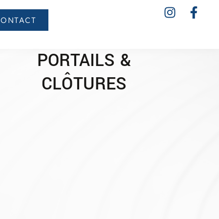
CONTACT
PORTAILS &
CLÔTURES