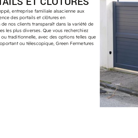
TAILS ET CLÔTURES
eppé, entreprise familiale alsacienne aux
ence des portails et clôtures en
de nos clients transparaît dans la variété de
s les plus diverses. Que vous recherchiez
u traditionnelle, avec des options telles que
toportant ou télescopique, Green Fermetures