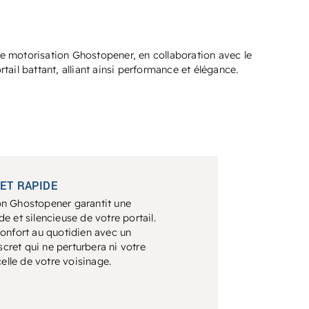
une motorisation
Ghostopener
, en collaboration avec le
ail battant, alliant ainsi performance et élégance.
 ET RAPIDE
on
Ghostopener
garantit une
de et silencieuse de votre portail.
confort au quotidien avec un
ret qui ne perturbera ni votre
 celle de votre voisinage.