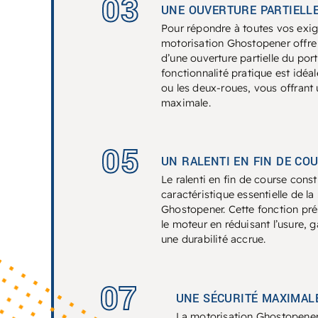
03
UNE OUVERTURE PARTIELL
Pour répondre à toutes vos exig
motorisation
Ghostopener
offre 
d’une ouverture partielle du port
fonctionnalité pratique est idéal
ou les deux-roues, vous offrant 
maximale.
05
UN RALENTI EN FIN DE CO
Le ralenti en fin de course const
caractéristique essentielle de l
Ghostopener
. Cette fonction pré
le moteur en réduisant l’usure, g
une durabilité accrue.
07
UNE SÉCURITÉ MAXIMAL
La motorisation
Ghostopene