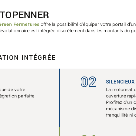
STOPENNER
Green Fermetures
offre la possibilité d’équiper votre portail d’
évolutionnaire est intégrée discrètement dans les montants du port
ATION INTÉGRÉE
02
SILENCIEUX
ique de votre
La motorisati
égration parfaite
ouverture rapi
Profitez d’un 
mécanisme disc
tranquillité ni