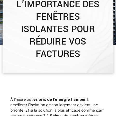
L’IMPORTANCE DES
FENÊTRES
ISOLANTES POUR
RÉDUIRE VOS
FACTURES
À l’heure où
les prix de l’énergie flambent
,
améliorer l’isolation de son logement devient une
priorité. Et si la solution la plus efficace commençait
par les ouvertures ? À
Reims
, de nombreux foyers